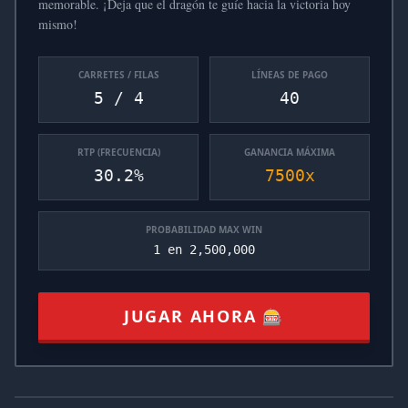
memorable. ¡Deja que el dragón te guíe hacia la victoria hoy
mismo!
CARRETES / FILAS
LÍNEAS DE PAGO
5 / 4
40
RTP (FRECUENCIA)
GANANCIA MÁXIMA
30.2%
7500x
PROBABILIDAD MAX WIN
1 en 2,500,000
JUGAR AHORA 🎰