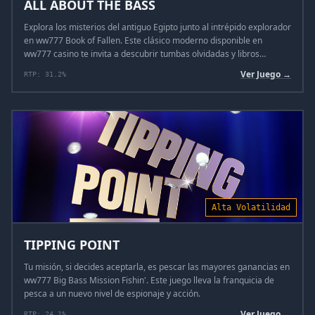
ALL ABOUT THE BASS
Explora los misterios del antiguo Egipto junto al intrépido explorador
en ww777 Book of Fallen. Este clásico moderno disponible en
ww777 casino te invita a descubrir tumbas olvidadas y libros
sagrados.
Ver Juego →
RTP: 31.2%
Alta Volatilidad
TIPPING POINT
Tu misión, si decides aceptarla, es pescar las mayores ganancias en
ww777 Big Bass Mission Fishin'. Este juego lleva la franquicia de
pesca a un nuevo nivel de espionaje y acción.
Ver Juego →
RTP: 24.1%