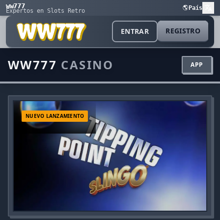
ww777
🌎
País
Expertos en Slots Retro
REGISTRO
ENTRAR
WW777
CASINO
APP
NUEVO LANZAMIENTO