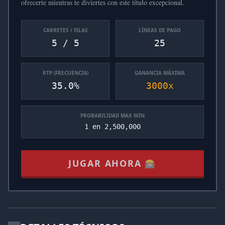
ofrecerte mientras te diviertes con este título excepcional.
CARRETES / FILAS
LÍNEAS DE PAGO
5 / 5
25
RTP (FRECUENCIA)
GANANCIA MÁXIMA
35.0%
3000x
PROBABILIDAD MAX WIN
1 en 2,500,000
JUGAR AHORA 🎰