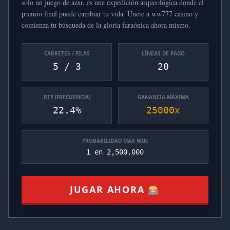
solo un juego de azar, es una expedición arqueológica donde el
premio final puede cambiar tu vida. Únete a ww777 casino y
comienza tu búsqueda de la gloria faraónica ahora mismo.
CARRETES / FILAS
LÍNEAS DE PAGO
5 / 3
20
RTP (FRECUENCIA)
GANANCIA MÁXIMA
22.4%
25000x
PROBABILIDAD MAX WIN
1 en 2,500,000
JUGAR AHORA 🎰