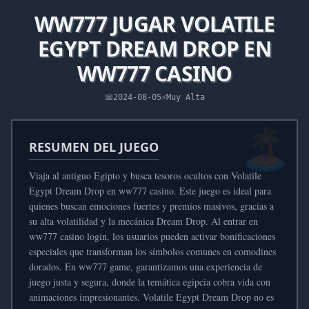
WW777 JUGAR VOLATILE
EGYPT DREAM DROP EN
WW777 CASINO
📅
2024-08-05
⚡
Muy Alta
🏝️
RESUMEN DEL JUEGO
Viaja al antiguo Egipto y busca tesoros ocultos con Volatile
Egypt Dream Drop en ww777 casino. Este juego es ideal para
quienes buscan emociones fuertes y premios masivos, gracias a
su alta volatilidad y la mecánica Dream Drop. Al entrar en
ww777 casino login, los usuarios pueden activar bonificaciones
especiales que transforman los símbolos comunes en comodines
dorados. En ww777 game, garantizamos una experiencia de
juego justa y segura, donde la temática egipcia cobra vida con
animaciones impresionantes. Volatile Egypt Dream Drop no es