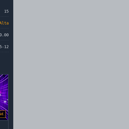
15
Alta
0.00
5-12
ad