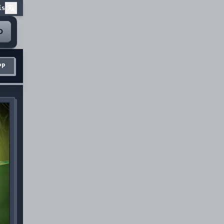
ís
O
PP