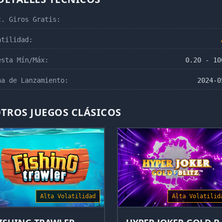
c. Giros Gratis:
atilidad:
esta Mín/Máx:
0.20 - 10
ha de Lanzamiento:
2024-0
TROS JUEGOS CLÁSICOS
Alta Volatilidad
Alta Volatilid