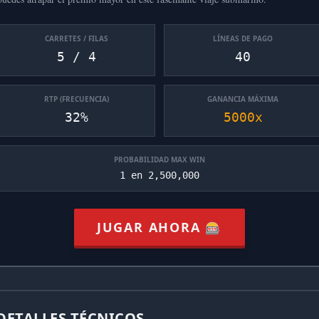
CARRETES / FILAS
LÍNEAS DE PAGO
5 / 4
40
RTP (FRECUENCIA)
GANANCIA MÁXIMA
32%
5000x
PROBABILIDAD MAX WIN
1 en 2,500,000
JUGAR AHORA 🎰
DETALLES TÉCNICOS