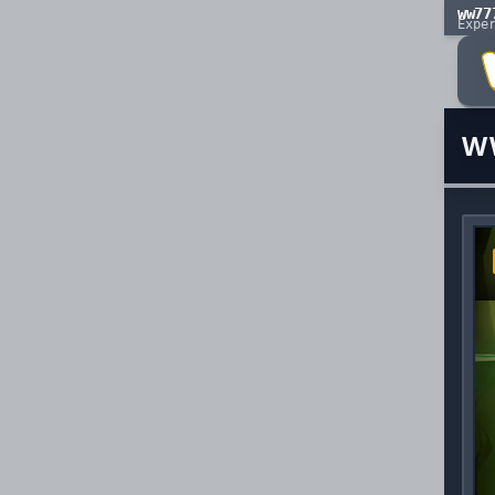
ww77
Expe
W